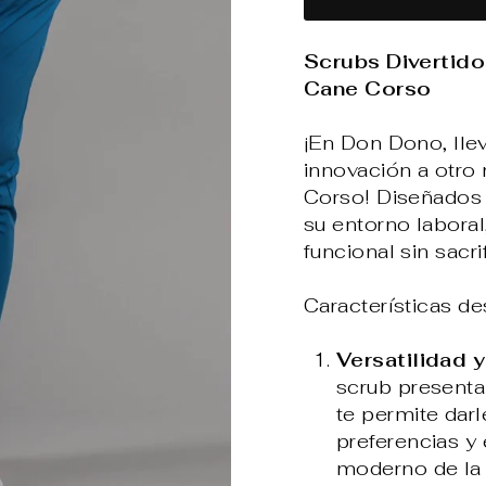
Scrubs Divertido
Cane Corso
¡En Don Dono, lle
innovación a otro
Corso! Diseñados 
su entorno labora
funcional sin sacr
Características d
Versatilidad y
scrub presenta 
te permite darl
preferencias y 
moderno de la 