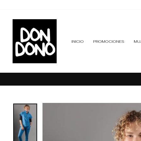
Ir
directamente
al
contenido
INICIO
PROMOCIONES
MU