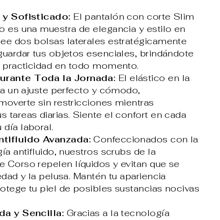
 y Sofisticado:
El pantalón con corte Slim
o es una muestra de elegancia y estilo en
ee dos bolsas laterales estratégicamente
guardar tus objetos esenciales, brindándote
y practicidad en todo momento.
rante Toda la Jornada:
El elástico en la
iza un ajuste perfecto y cómodo,
moverte sin restricciones mientras
 tareas diarias. Siente el confort en cada
día laboral.
tifluido Avanzada:
Confeccionados con la
ía antifluido, nuestros scrubs de la
 Corso repelen líquidos y evitan que se
edad y la pelusa. Mantén tu apariencia
otege tu piel de posibles sustancias nocivas
da y Sencilla:
Gracias a la tecnología