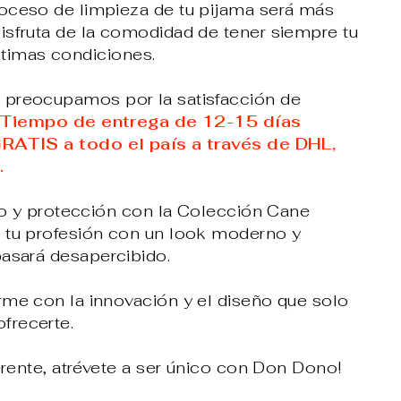
proceso de limpieza de tu pijama será más
 Disfruta de la comodidad de tener siempre tu
timas condiciones.
preocupamos por la satisfacción de
Tiempo de entrega de 12-15 días
GRATIS a todo el país a través de DHL,
.
ilo y protección con la Colección Cane
 tu profesión con un look moderno y
pasará desapercibido.
rme con la innovación y el diseño que solo
frecerte.
ferente, atrévete a ser único con Don Dono!