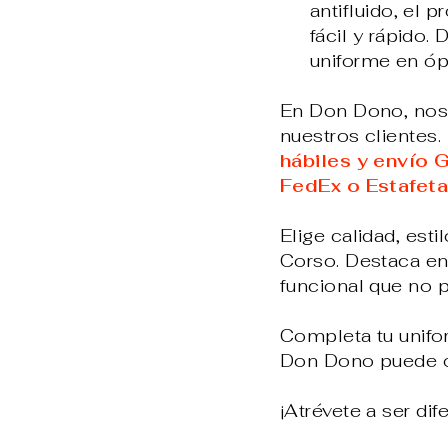
antifluido, el 
fácil y rápido.
uniforme en óp
En Don Dono, nos 
nuestros clientes.
hábiles y envío 
FedEx o Estafeta
Elige calidad, est
Corso. Destaca en
funcional que no 
Completa tu unifo
Don Dono puede o
¡Atrévete a ser di