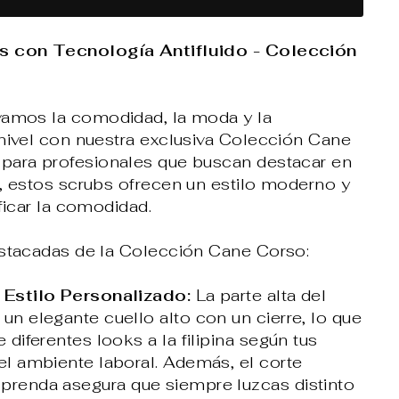
s con Tecnología Antifluido - Colección
vamos la comodidad, la moda y la
 nivel con nuestra exclusiva Colección Cane
para profesionales que buscan destacar en
l, estos scrubs ofrecen un estilo moderno y
ificar la comodidad.
estacadas de la Colección Cane Corso:
 Estilo Personalizado:
La parte alta del
un elegante cuello alto con un cierre, lo que
e diferentes looks a la filipina según tus
el ambiente laboral. Además, el corte
prenda asegura que siempre luzcas distinto