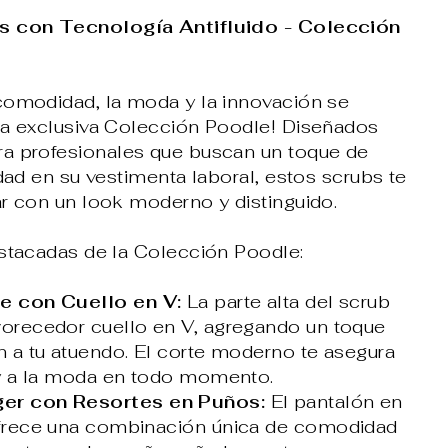
s con Tecnología Antifluido - Colección
comodidad, la moda y la innovación se
ra exclusiva Colección Poodle! Diseñados
a profesionales que buscan un toque de
idad en su vestimenta laboral, estos scrubs te
ar con un look moderno y distinguido.
estacadas de la Colección Poodle:
te con Cuello en V:
La parte alta del scrub
vorecedor cuello en V, agregando un toque
n a tu atuendo. El corte moderno te asegura
e y a la moda en todo momento.
er con Resortes en Puños:
El pantalón en
ofrece una combinación única de comodidad