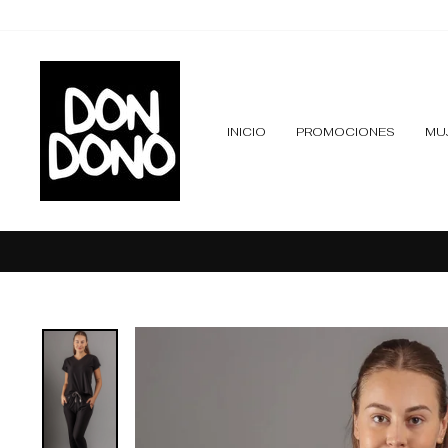
Ir
directamente
al
contenido
INICIO
PROMOCIONES
MU