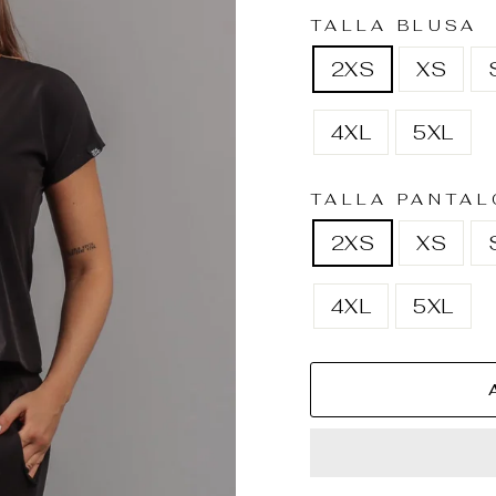
TALLA BLUSA
2XS
XS
4XL
5XL
TALLA PANTAL
2XS
XS
4XL
5XL