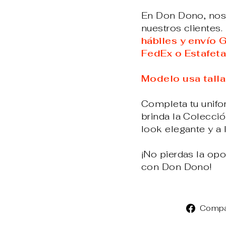
En Don Dono, nos 
nuestros clientes.
hábiles y envío 
FedEx o Estafeta
Modelo usa talla
Completa tu unifor
brinda la Colecci
look elegante y a 
¡No pierdas la opor
con Don Dono!
Compa