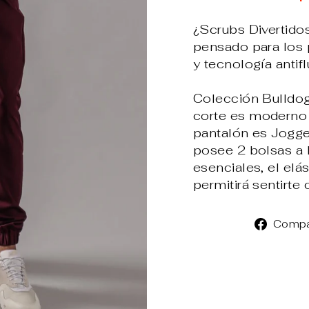
¿Scrubs Divertido
pensado para los
y tecnología antifl
Colección Bulldog:
corte es moderno p
pantalón es Jogger
posee 2 bolsas a 
esenciales, el elás
permitirá sentirte
Compa