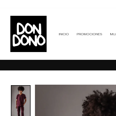
Ir
directamente
al
contenido
INICIO
PROMOCIONES
MU