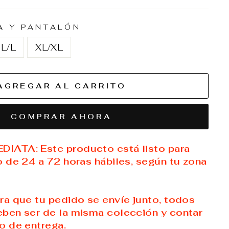
NA Y PANTALÓN
L/L
XL/XL
AGREGAR AL CARRITO
COMPRAR AHORA
IATA: Este producto está listo para
o de 24 a 72 horas hábiles, según tu zona
ara que tu pedido se envíe junto, todos
ben ser de la misma colección y contar
o de entrega.