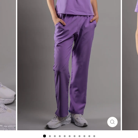
CERRA
(ESC)