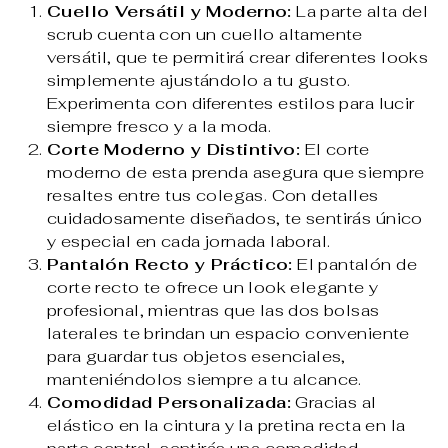
Cuello Versátil y Moderno:
La parte alta del
scrub cuenta con un cuello altamente
versátil, que te permitirá crear diferentes looks
simplemente ajustándolo a tu gusto.
Experimenta con diferentes estilos para lucir
siempre fresco y a la moda.
Corte Moderno y Distintivo:
El corte
moderno de esta prenda asegura que siempre
resaltes entre tus colegas. Con detalles
cuidadosamente diseñados, te sentirás único
y especial en cada jornada laboral.
Pantalón Recto y Práctico:
El pantalón de
corte recto te ofrece un look elegante y
profesional, mientras que las dos bolsas
laterales te brindan un espacio conveniente
para guardar tus objetos esenciales,
manteniéndolos siempre a tu alcance.
Comodidad Personalizada:
Gracias al
elástico en la cintura y la pretina recta en la