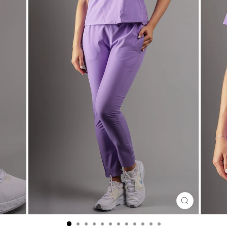
CERRA
(ESC)