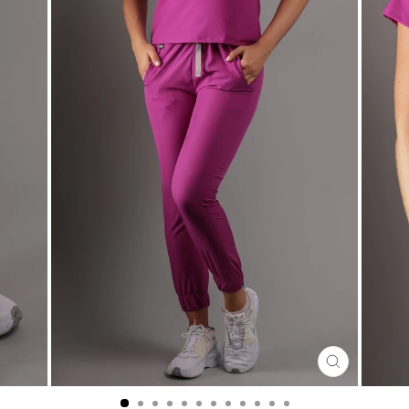
CERRA
(ESC)