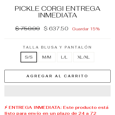
PICKLE CORGI ENTREGA
INMEDIATA
Precio
Precio
$ 750.00
$ 637.50
Guardar 15%
habitual
de
oferta
TALLA BLUSA Y PANTALÓN
S/S
M/M
L/L
XL/XL
AGREGAR AL CARRITO
⚡ ENTREGA INMEDIATA: Este producto está
listo para envío en un plazo de 24 a 72