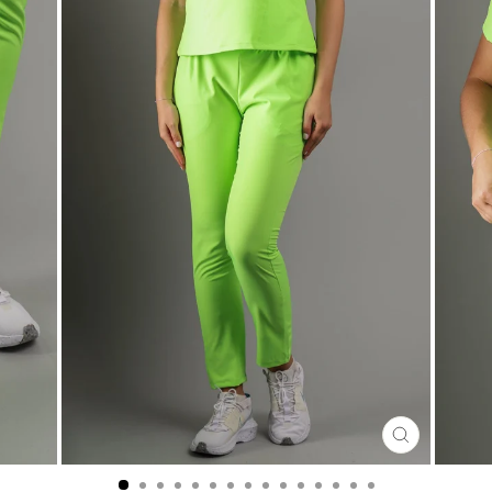
CERRA
(ESC)