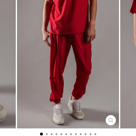
CERRA
(ESC)