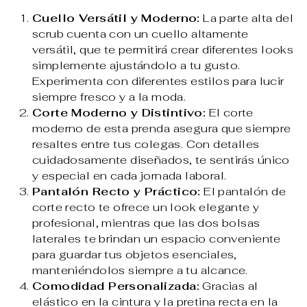
Cuello Versátil y Moderno:
La parte alta del
scrub cuenta con un cuello altamente
versátil, que te permitirá crear diferentes looks
simplemente ajustándolo a tu gusto.
Experimenta con diferentes estilos para lucir
siempre fresco y a la moda.
Corte Moderno y Distintivo:
El corte
moderno de esta prenda asegura que siempre
resaltes entre tus colegas. Con detalles
cuidadosamente diseñados, te sentirás único
y especial en cada jornada laboral.
Pantalón Recto y Práctico:
El pantalón de
corte recto te ofrece un look elegante y
profesional, mientras que las dos bolsas
laterales te brindan un espacio conveniente
para guardar tus objetos esenciales,
manteniéndolos siempre a tu alcance.
Comodidad Personalizada:
Gracias al
elástico en la cintura y la pretina recta en la