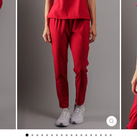
CERRA
(ESC)