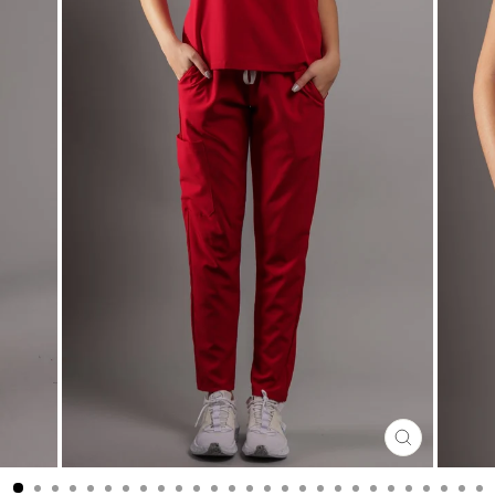
CERRA
(ESC)