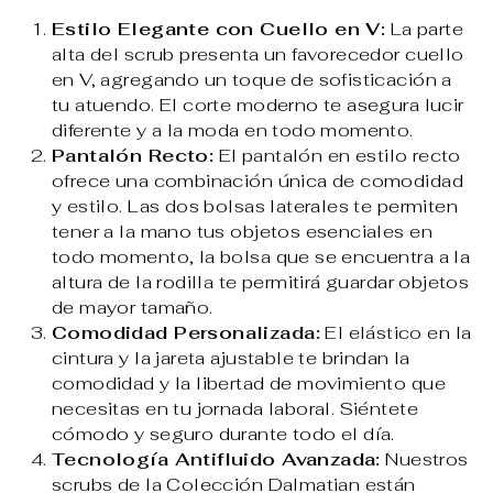
Estilo Elegante con Cuello en V:
La parte
alta del scrub presenta un favorecedor cuello
en V, agregando un toque de sofisticación a
tu atuendo. El corte moderno te asegura lucir
diferente y a la moda en todo momento.
Pantalón Recto:
El pantalón en estilo recto
ofrece una combinación única de comodidad
y estilo. Las dos bolsas laterales te permiten
tener a la mano tus objetos esenciales en
todo momento, la bolsa que se encuentra a la
altura de la rodilla te permitirá guardar objetos
de mayor tamaño.
Comodidad Personalizada:
El elástico en la
cintura y la jareta ajustable te brindan la
comodidad y la libertad de movimiento que
necesitas en tu jornada laboral. Siéntete
cómodo y seguro durante todo el día.
Tecnología Antifluido Avanzada:
Nuestros
scrubs de la Colección Dalmatian están