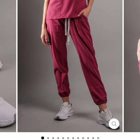
CERRA
(ESC)