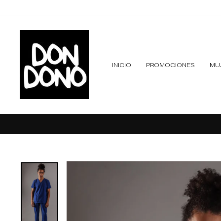
Ir
directamente
al
contenido
INICIO
PROMOCIONES
MU