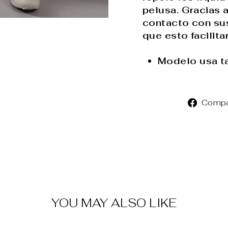
pelusa. Gracias a
contacto con su
que esto facilita
Modelo usa ta
Compa
YOU MAY ALSO LIKE