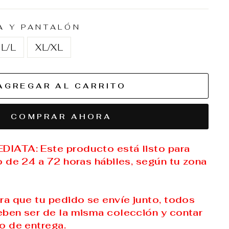
NA Y PANTALÓN
L/L
XL/XL
AGREGAR AL CARRITO
COMPRAR AHORA
IATA: Este producto está listo para
o de 24 a 72 horas hábiles, según tu zona
ara que tu pedido se envíe junto, todos
ben ser de la misma colección y contar
o de entrega.