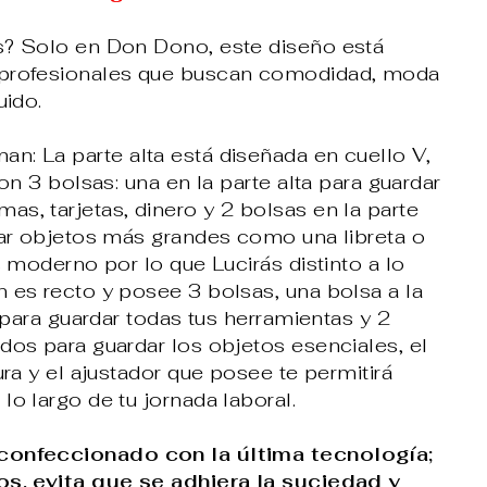
s? Solo en Don Dono, este diseño está
 profesionales que buscan comodidad, moda
uido.
n: La parte alta está diseñada en cuello V,
con 3 bolsas: una en la parte alta para guardar
s, tarjetas, dinero y 2 bolsas en la parte
dar objetos más grandes como una libreta o
es moderno por lo que Lucirás distinto a lo
 es recto y posee 3 bolsas, una bolsa a la
a para guardar todas tus herramientas y 2
dos para guardar los objetos esenciales, el
ura y el ajustador que posee te permitirá
lo largo de tu jornada laboral.
confeccionado con la última tecnología;
os, evita que se adhiera la suciedad y