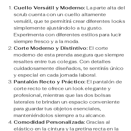
Cuello Versátil y Moderno:
La parte alta del
scrub cuenta con un cuello altamente
versátil, que te permitirá crear diferentes looks
simplemente ajustándolo a tu gusto.
Experimenta con diferentes estilos para lucir
siempre fresco y a la moda.
Corte Moderno y Distintivo:
El corte
moderno de esta prenda asegura que siempre
resaltes entre tus colegas. Con detalles
cuidadosamente diseñados, te sentirás único
y especial en cada jornada laboral.
Pantalón Recto y Práctico:
El pantalón de
corte recto te ofrece un look elegante y
profesional, mientras que las dos bolsas
laterales te brindan un espacio conveniente
para guardar tus objetos esenciales,
manteniéndolos siempre a tu alcance.
Comodidad Personalizada:
Gracias al
elástico en la cintura y la pretina recta en la