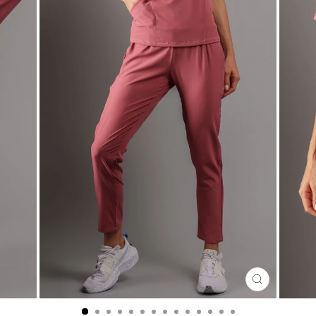
CERRA
(ESC)